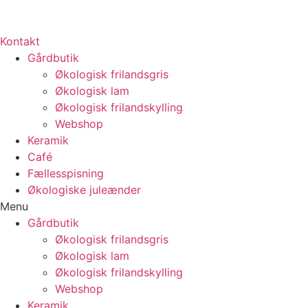
Kontakt
Gårdbutik
Økologisk frilandsgris
Økologisk lam
Økologisk frilandskylling
Webshop
Keramik
Café
Fællesspisning
Økologiske juleænder
Menu
Gårdbutik
Økologisk frilandsgris
Økologisk lam
Økologisk frilandskylling
Webshop
Keramik