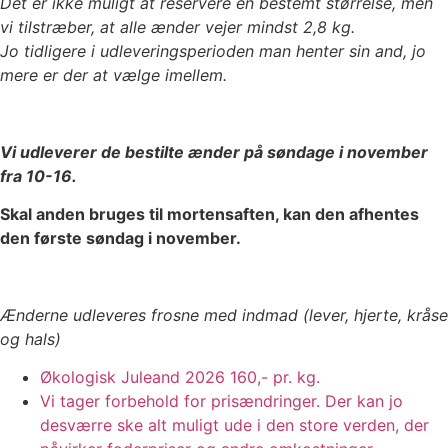
Det er ikke muligt at reservere en bestemt størrelse, men
vi tilstræber, at alle ænder vejer mindst 2,8 kg.
Jo tidligere i udleveringsperioden man henter sin and, jo
mere er der at vælge imellem.
Vi udleverer de bestilte ænder på søndage i november
fra 10-16.
Skal anden bruges til mortensaften, kan den afhentes
den første søndag i november.
Ænderne udleveres frosne med indmad (lever, hjerte, kråse
og hals)
Økologisk Juleand 2026
160,- pr. kg.
Vi tager forbehold for prisændringer. Der kan jo
desværre ske alt muligt ude i den store verden, der