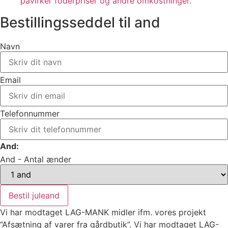
påvirker foderpriser og andre omkostninger.
Bestillingsseddel til and
Navn
Email
Telefonnummer
And:
And - Antal ænder
Bestil juleand
Vi har modtaget LAG-MANK midler ifm. vores projekt
“Afsætning af varer fra gårdbutik”. Vi har modtaget LAG-