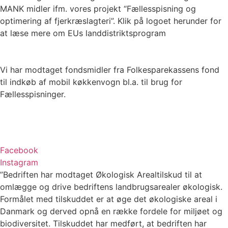
MANK midler ifm. vores projekt “Fællesspisning og
optimering af fjerkræslagteri”. Klik på logoet herunder for
at læse mere om EUs landdistriktsprogram
Vi har modtaget fondsmidler fra Folkesparekassens fond
til indkøb af mobil køkkenvogn bl.a. til brug for
Fællesspisninger.
Facebook
Instagram
”Bedriften har modtaget Økologisk Arealtilskud til at
omlægge og drive bedriftens landbrugsarealer økologisk.
Formålet med tilskuddet er at øge det økologiske areal i
Danmark og derved opnå en række fordele for miljøet og
biodiversitet. Tilskuddet har medført, at bedriften har