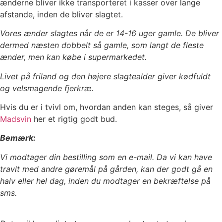
ænderne bliver ikke transporteret i kasser over lange
afstande, inden de bliver slagtet.
Vores ænder slagtes når de er 14-16 uger gamle. De bliver
dermed næsten dobbelt så gamle, som langt de fleste
ænder, men kan købe i supermarkedet.
Livet på friland og den højere slagtealder giver kødfuldt
og velsmagende fjerkræ.
Hvis du er i tvivl om, hvordan anden kan steges, så giver
Madsvin
her et rigtig godt bud.
Bemærk:
Vi modtager din bestilling som en e-mail. Da vi kan have
travlt med andre gøremål på gården, kan der godt gå en
halv eller hel dag, inden du modtager en bekræftelse på
sms.